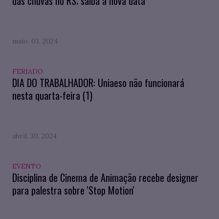
das chuvas no RS; saiba a nova data
maio. 03, 2024
FERIADO
DIA DO TRABALHADOR: Uniaeso não funcionará
nesta quarta-feira (1)
abril. 30, 2024
EVENTO
Disciplina de Cinema de Animação recebe designer
para palestra sobre 'Stop Motion'