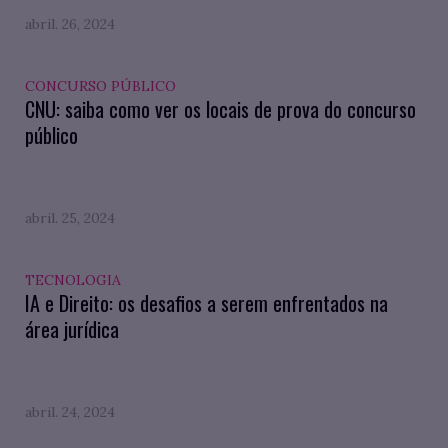
abril. 26, 2024
CONCURSO PÚBLICO
CNU: saiba como ver os locais de prova do concurso
público
abril. 25, 2024
TECNOLOGIA
IA e Direito: os desafios a serem enfrentados na
área jurídica
abril. 24, 2024