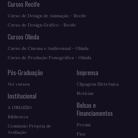
Cursos Recife
Curso de Design de Animação - Recife
Curso de Design Gráfico - Recife
Cursos Olinda
Curso de Cinema e Audiovisual - Olinda
Curso de Produção Fonográfica - Olinda
Pós-Graduação
Imprensa
Ver cursos
Clipagem Eletrônica
Notícias
Institucional
Bolsas e
A UNIAESO
Financiamentos
Biblioteca
Prouni
Comissão Própria de
Avaliação
Fies