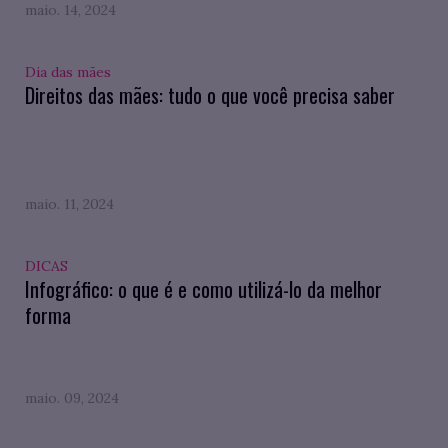
maio. 14, 2024
Dia das mães
Direitos das mães: tudo o que você precisa saber
maio. 11, 2024
DICAS
Infográfico: o que é e como utilizá-lo da melhor
forma
maio. 09, 2024