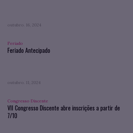
outubro. 16, 2024
Feriado
Feriado Antecipado
outubro. 11, 2024
Congresso Discente
VII Congresso Discente abre inscrições a partir de
7/10