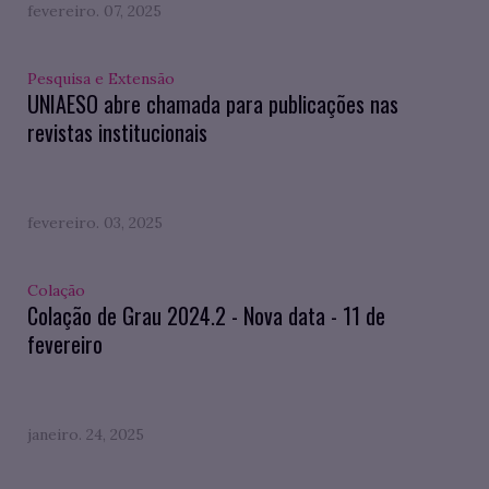
fevereiro. 07, 2025
Pesquisa e Extensão
UNIAESO abre chamada para publicações nas
revistas institucionais
fevereiro. 03, 2025
Colação
Colação de Grau 2024.2 - Nova data - 11 de
fevereiro
janeiro. 24, 2025