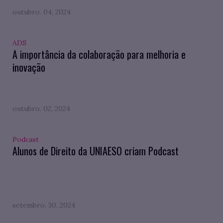
outubro. 04, 2024
ADS
A importância da colaboração para melhoria e
inovação
outubro. 02, 2024
Podcast
Alunos de Direito da UNIAESO criam Podcast
setembro. 30, 2024