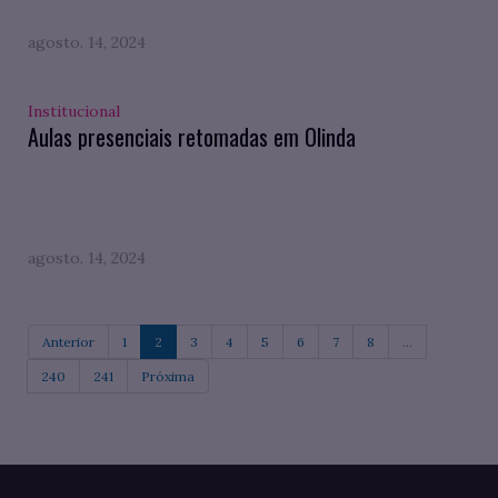
agosto. 14, 2024
Institucional
Aulas presenciais retomadas em Olinda
agosto. 14, 2024
Anterior
1
2
3
4
5
6
7
8
...
240
241
Próxima