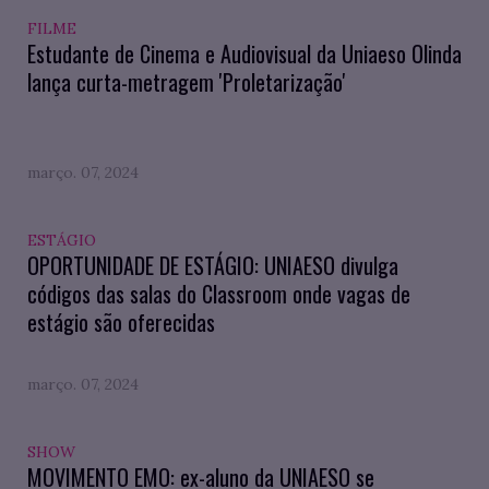
FILME
Estudante de Cinema e Audiovisual da Uniaeso Olinda
lança curta-metragem 'Proletarização'
março. 07, 2024
ESTÁGIO
OPORTUNIDADE DE ESTÁGIO: UNIAESO divulga
códigos das salas do Classroom onde vagas de
estágio são oferecidas
março. 07, 2024
SHOW
MOVIMENTO EMO: ex-aluno da UNIAESO se