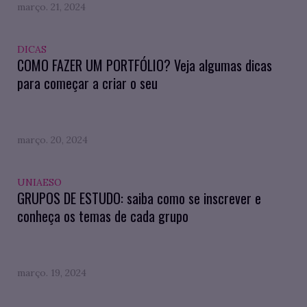
março. 21, 2024
DICAS
COMO FAZER UM PORTFÓLIO? Veja algumas dicas
para começar a criar o seu
março. 20, 2024
UNIAESO
GRUPOS DE ESTUDO: saiba como se inscrever e
conheça os temas de cada grupo
março. 19, 2024