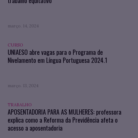
trabalho equitativo
março. 14, 2024
CURSO
UNIAESO abre vagas para o Programa de
Nivelamento em Língua Portuguesa 2024.1
março. 13, 2024
TRABALHO
APOSENTADORIA PARA AS MULHERES: professora
explica como a Reforma da Previdência afeta o
acesso a aposentadoria