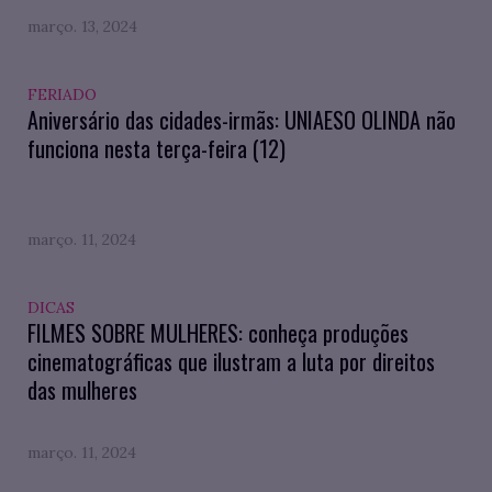
março. 13, 2024
FERIADO
Aniversário das cidades-irmãs: UNIAESO OLINDA não
funciona nesta terça-feira (12)
março. 11, 2024
DICAS
FILMES SOBRE MULHERES: conheça produções
cinematográficas que ilustram a luta por direitos
das mulheres
março. 11, 2024