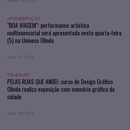
junho. 06, 2024
APRESENTAÇÃO
"BOA VIAGEM": performance artística
multissensorial será apresentada nesta quarta-feira
(5) na Uniaeso Olinda
maio. 31, 2024
TRABALHO
PELAS RUAS QUE ANDEI: curso de Design Gráfico
Olinda realiza exposição com memória gráfica da
cidade
maio. 29, 2024