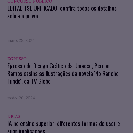
CONCURSO PÚBLICO
EDITAL TSE UNIFICADO: confira todos os detalhes
sobre a prova
maio. 29, 2024
EGRESSO
Egresso de Design Gráfico da Uniaeso, Perron
Ramos assina as ilustrações da novela 'No Rancho
Fundo', da TV Globo
maio. 20, 2024
DICAS
IA no ensino superior: diferentes formas de usar e
suas implicações