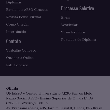
Diplomas
Processo Seletivo
Ex-alunos: AESO Conecta
Revista Pense Virtual
Enem
Como Chegar
Vestibular
Intercâmbio
Transferências
Contato
Portador de Diploma
Trabalhe Conosco
Ouvidoria Online
Fale Conosco
Olinda
UNIAESO - Centro Universitário AESO Barros Melo
Razão Social: AESO- Ensino Superior de Olinda LTDA
CNPJ: 09.726.365/0001-72
Av. Transamazônica, 405, Jardim Brasil II, Olinda, PE/Brasil