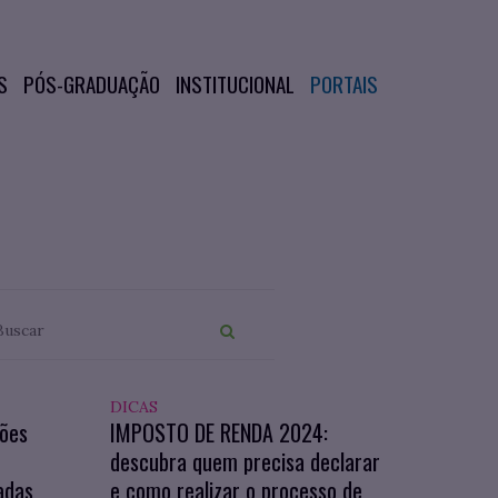
S
PÓS-GRADUAÇÃO
INSTITUCIONAL
PORTAIS
DICAS
ções
IMPOSTO DE RENDA 2024:
O
descubra quem precisa declarar
adas
e como realizar o processo de