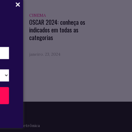
CINEMA
 Geral
OSCAR 2024: conheça os
indicados em todas as
categorias
janeiro. 23, 2024
Imprensa
Clipagem Eletrônica