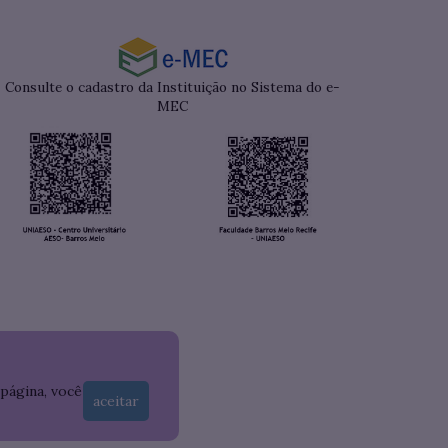
Consulte o cadastro da Instituição no Sistema do e-
MEC
 página, você
aceitar