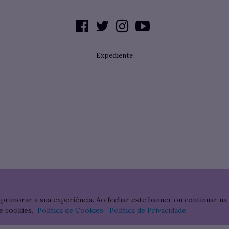
Expediente
aprimorar a sua experiência. Ao fechar este banner ou continuar na
e cookies.
Política de Cookies
Política de Privacidade
.