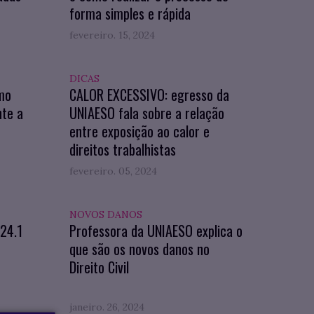
forma simples e rápida
fevereiro. 15, 2024
DICAS
mo
CALOR EXCESSIVO: egresso da
nte a
UNIAESO fala sobre a relação
entre exposição ao calor e
direitos trabalhistas
fevereiro. 05, 2024
NOVOS DANOS
024.1
Professora da UNIAESO explica o
que são os novos danos no
Direito Civil
janeiro. 26, 2024